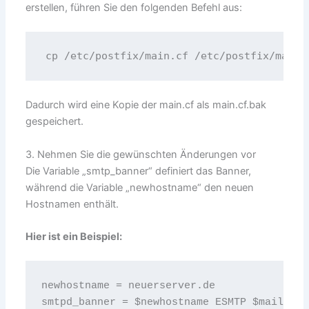
erstellen, führen Sie den folgenden Befehl aus:
cp /etc/postfix/main.cf /etc/postfix/main.
Dadurch wird eine Kopie der main.cf als main.cf.bak
gespeichert.
3. Nehmen Sie die gewünschten Änderungen vor
Die Variable „smtp_banner“ definiert das Banner,
während die Variable „newhostname“ den neuen
Hostnamen enthält.
Hier ist ein Beispiel:
newhostname = neuerserver.de
smtpd_banner = $newhostname ESMTP $mail_nam