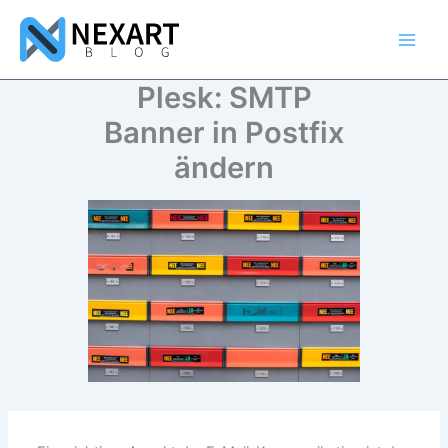
Zum
Inhalt
springen
Plesk: SMTP
Banner in Postfix
ändern