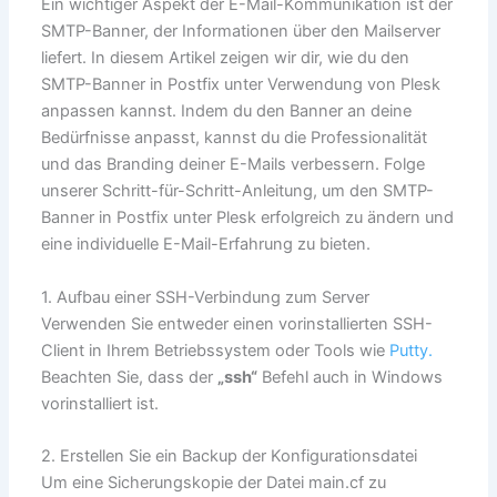
Ein wichtiger Aspekt der E-Mail-Kommunikation ist der
SMTP-Banner, der Informationen über den Mailserver
liefert. In diesem Artikel zeigen wir dir, wie du den
SMTP-Banner in Postfix unter Verwendung von Plesk
anpassen kannst. Indem du den Banner an deine
Bedürfnisse anpasst, kannst du die Professionalität
und das Branding deiner E-Mails verbessern. Folge
unserer Schritt-für-Schritt-Anleitung, um den SMTP-
Banner in Postfix unter Plesk erfolgreich zu ändern und
eine individuelle E-Mail-Erfahrung zu bieten.
1. Aufbau einer SSH-Verbindung zum Server
Verwenden Sie entweder einen vorinstallierten SSH-
Client in Ihrem Betriebssystem oder Tools wie
Putty.
Beachten Sie, dass der
„ssh“
Befehl auch in Windows
vorinstalliert ist.
2. Erstellen Sie ein Backup der Konfigurationsdatei
Um eine Sicherungskopie der Datei main.cf zu